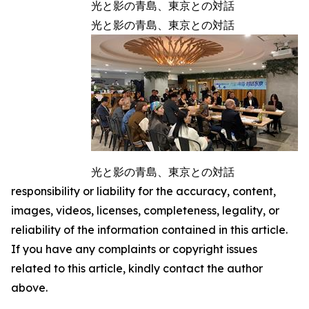
光と影の青島、東京との対話
光と影の青島、東京との対話
光と影の青島、東京との対話
responsibility or liability for the accuracy, content,
images, videos, licenses, completeness, legality, or
reliability of the information contained in this article.
If you have any complaints or copyright issues
related to this article, kindly contact the author
above.