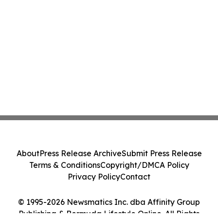
About
Press Release Archive
Submit Press Release
Terms & Conditions
Copyright/DMCA Policy
Privacy Policy
Contact
© 1995-2026 Newsmatics Inc. dba Affinity Group
Publishing & Bermuda Lifestyle Online. All Rights