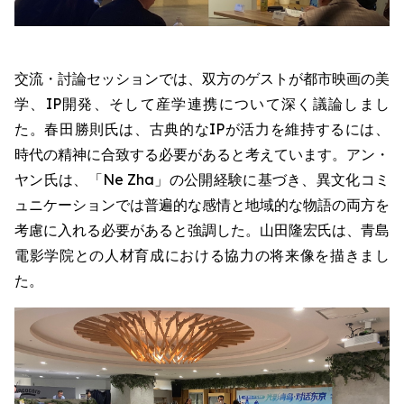
交流・討論セッションでは、双方のゲストが都市映画の美
学、IP開発、そして産学連携について深く議論しまし
た。春田勝則氏は、古典的なIPが活力を維持するには、
時代の精神に合致する必要があると考えています。アン・
ヤン氏は、「Ne Zha」の公開経験に基づき、異文化コミ
ュニケーションでは普遍的な感情と地域的な物語の両方を
考慮に入れる必要があると強調した。山田隆宏氏は、青島
電影学院との人材育成における協力の将来像を描きまし
た。