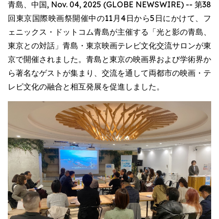
青島、中国, Nov. 04, 2025 (GLOBE NEWSWIRE) -- 第38
回東京国際映画祭開催中の11月4日から5日にかけて、フ
ェニックス・ドットコム青島が主催する「光と影の青島、
東京との対話」青島・東京映画テレビ文化交流サロンが東
京で開催されました。青島と東京の映画界および学術界か
ら著名なゲストが集まり、交流を通して両都市の映画・テ
レビ文化の融合と相互発展を促進しました。