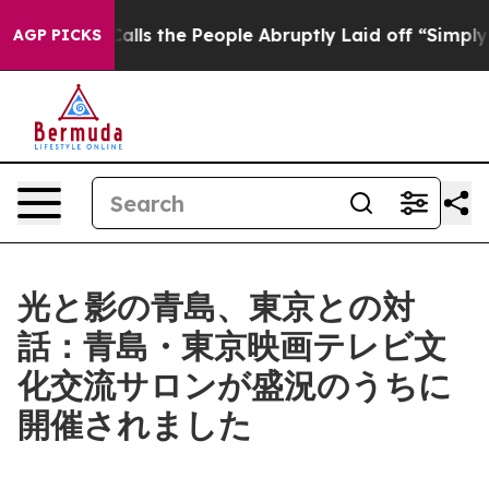
er Calls the People Abruptly Laid off “Simply a Mat
AGP PICKS
光と影の青島、東京との対
話：青島・東京映画テレビ文
化交流サロンが盛況のうちに
開催されました