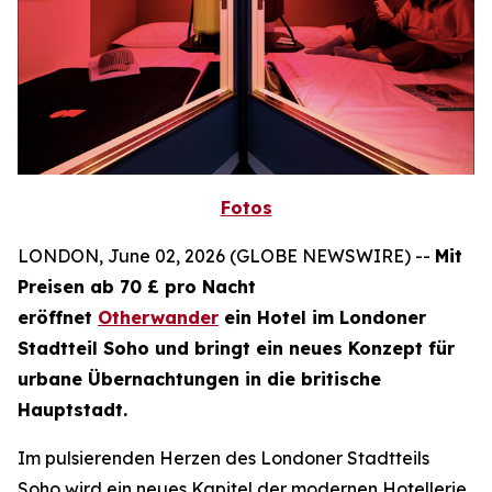
Fotos
LONDON, June 02, 2026 (GLOBE NEWSWIRE) --
Mit
Preisen ab 70 £ pro Nacht
eröffnet
Otherwander
ein Hotel im Londoner
Stadtteil Soho und bringt ein neues Konzept für
urbane Übernachtungen in die britische
Hauptstadt.
Im pulsierenden Herzen des Londoner Stadtteils
Soho wird ein neues Kapitel der modernen Hotellerie