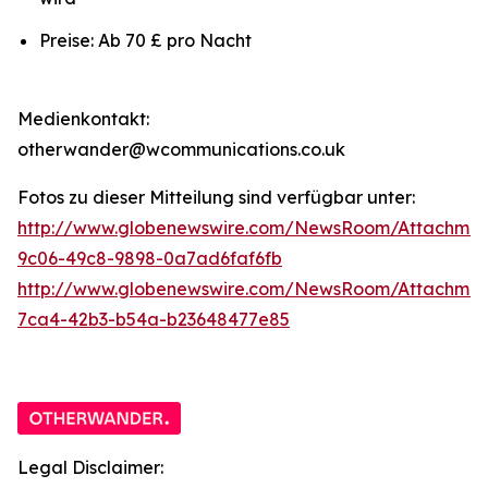
Preise: Ab 70 £ pro Nacht
Medienkontakt:
otherwander@wcommunications.co.uk
Fotos zu dieser Mitteilung sind verfügbar unter:
http://www.globenewswire.com/NewsRoom/Attachmen
9c06-49c8-9898-0a7ad6faf6fb
http://www.globenewswire.com/NewsRoom/Attachme
7ca4-42b3-b54a-b23648477e85
Legal Disclaimer: