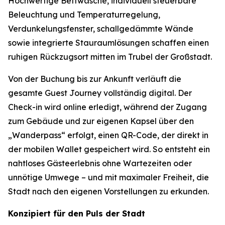
Hochwertige Bettwäsche, individuell steuerbare
Beleuchtung und Temperaturregelung,
Verdunkelungsfenster, schallgedämmte Wände
sowie integrierte Stauraumlösungen schaffen einen
ruhigen Rückzugsort mitten im Trubel der Großstadt.
Von der Buchung bis zur Ankunft verläuft die
gesamte Guest Journey vollständig digital. Der
Check-in wird online erledigt, während der Zugang
zum Gebäude und zur eigenen Kapsel über den
„Wanderpass“ erfolgt, einen QR-Code, der direkt in
der mobilen Wallet gespeichert wird. So entsteht ein
nahtloses Gästeerlebnis ohne Wartezeiten oder
unnötige Umwege – und mit maximaler Freiheit, die
Stadt nach den eigenen Vorstellungen zu erkunden.
Konzipiert für den Puls der Stadt