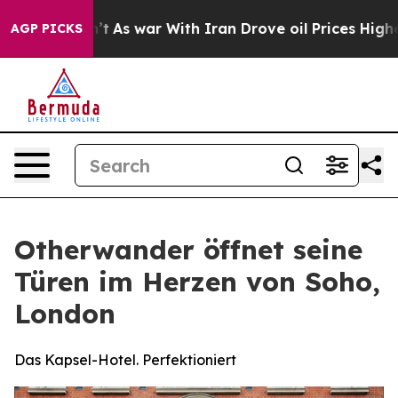
idn’t
As war With Iran Drove oil Prices Higher, Trum
AGP PICKS
Otherwander öffnet seine
Türen im Herzen von Soho,
London
Das Kapsel-Hotel. Perfektioniert