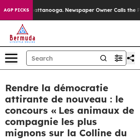
 in Chattanooga. Newspaper Owner Calls the People A
AGP PICKS
Rendre la démocratie
attirante de nouveau : le
concours « Les animaux de
compagnie les plus
mignons sur la Colline du